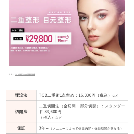
TCB東京中央美容外科
埋没法
TCB二重術1点留め：16,330円（税込）
など
二重切開法（全切開・部分切開）：スタンダー
切開法
ド 83,600円
（税込）
など
保証
3年～
（メニューによって保証内容・保証期間が異なる）