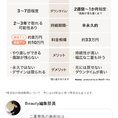
*埋没法の持続期間について、中には10年ほど持つ埋没法もあります。
Beauty編集部員
二重整形の施術法は、