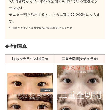
6万円台ながら5年間*の保証期間も付いている埋没法プ
ランです。
モニター割を活用すると、さらに安く55,000円になりま
す。
*二重幅の変更と糸を外す場合は保証期間が1年間です
◆症例写真
1dayルラライン3点留め
二重全切開(ナチュラル)