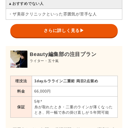
▲おすすめでない人
・ザ美容クリニックといった雰囲気が苦手な人
さらに詳しく見る▶
Beauty編集部の注目プラン
ライター・五十嵐
埋没法
1dayルラライン二重術 両目2点留め
料金
66,000円
5年*
保証
糸が取れたとき・二重のラインが薄くなった
とき、同一幅で糸の掛け直しが５年間可能