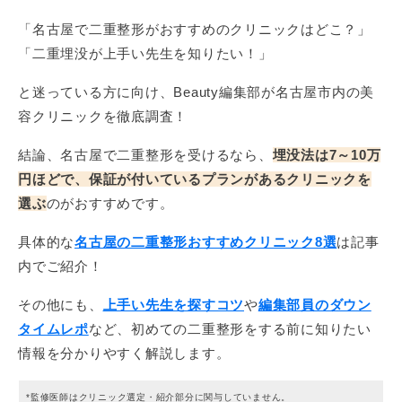
「名古屋で二重整形がおすすめのクリニックはどこ？」
「二重埋没が上手い先生を知りたい！」
と迷っている方に向け、Beauty編集部が名古屋市内の美
容クリニックを徹底調査！
結論、名古屋で二重整形を受けるなら、
埋没法は7～10万
円ほどで、保証が付いているプランがあるクリニックを
選ぶ
のがおすすめです。
具体的な
名古屋の二重整形おすすめクリニック8選
は記事
内でご紹介！
その他にも、
上手い先生を探すコツ
や
編集部員のダウン
タイムレポ
など、初めての二重整形をする前に知りたい
情報を分かりやすく解説します。
*監修医師はクリニック選定・紹介部分に関与していません。