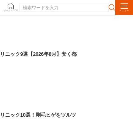
ポータルTOP
メニュー
ニック9選【2026年8月】安く都
リニック10選！剛毛ヒゲをツルツ