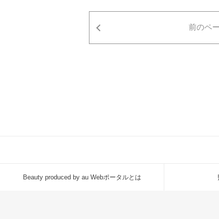
前のペ
Beauty produced by au Webポータルとは