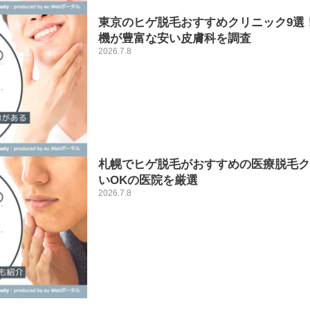
東京のヒゲ脱毛おすすめクリニック9選
機が豊富な安い皮膚科を調査
2026.7.8
札幌でヒゲ脱毛がおすすめの医療脱毛ク
いOKの医院を厳選
2026.7.8