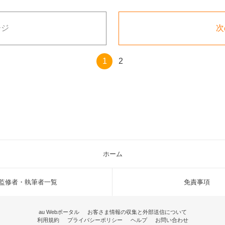
ージ
次
1
2
ホーム
監修者・執筆者一覧
免責事項
au Webポータル
お客さま情報の収集と外部送信について
利用規約
プライバシーポリシー
ヘルプ
お問い合わせ