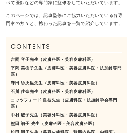
べて医師などの専門家に監修をしていただいています。
このページでは、記事監修にご協力いただいている各専
門家の方々と、携わった記事を一覧で紹介しています。
CONTENTS
吉岡 容子先生（皮膚科医・美容皮膚科医）
平岡 美樹子先生（皮膚科医・美容皮膚科医・抗加齢専門
医）
寺田 紗央里先生（皮膚科医・美容皮膚科医）
石川 佳奈先生（皮膚科医・美容皮膚科医）
コッツフォード 良枝先生（皮膚科医・抗加齢学会専門
医）
中村 淑子先生（美容外科医・美容皮膚科医）
熊田 朗子 先生（皮膚科医・美容皮膚科医）
松田 明子先生（美容皮膚科医、腎臓内科医、内科医）