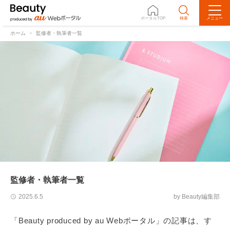
ポータルTOP
検索
メニュー
ホーム
監修者・執筆者一覧
監修者・執筆者一覧
by Beauty編集部
2025.6.5
「Beauty produced by au Webポータル」の記事は、す