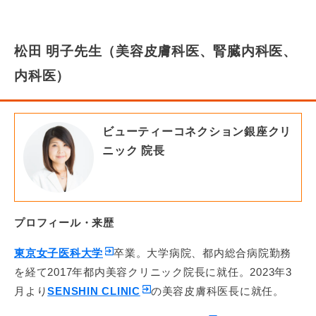
松田 明子先生（美容皮膚科医、腎臓内科医、
内科医）
ビューティーコネクション銀座クリ
ニック 院長
プロフィール・来歴
東京女子医科大学
卒業。大学病院、都内総合病院勤務
を経て2017年都内美容クリニック院長に就任。2023年3
月より
SENSHIN CLINIC
の美容皮膚科医長に就任。