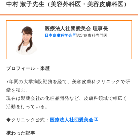
中村 淑子先生（美容外科医・美容皮膚科医）
医療法人社団愛美会 理事長
日本皮膚科学会
認定皮膚科専門医
プロフィール・来歴
7年間の大学病院勤務を経て、美容皮膚科クリニックで研
鑽を積む。
現在は製薬会社の化粧品開発など、皮膚科領域で幅広く
活動を行っている。
◆クリニック公式：
医療法人社団愛美会
携わった記事