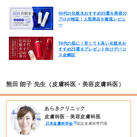
40代の化粧水おすすめ20選を美容の
プロが検証！人気商品を徹底レビュ
ー
50代の肌に！安くても良い化粧水お
すすめ25選＆プレゼント向けデパコ
ス全解説
熊田 朗子 先生（皮膚科医・美容皮膚科医）
あらきクリニック
皮膚科医・美容皮膚科医
日本皮膚科学会
認定皮膚科専門医