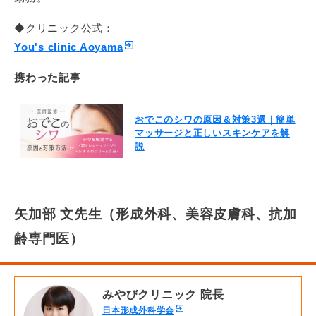
◆クリニック公式：
You's clinic Aoyama
携わった記事
おでこのシワの原因＆対策3選｜簡単
マッサージと正しいスキンケアを解
説
矢加部 文先生（形成外科、美容皮膚科、抗加
齢専門医）
みやびクリニック 院長
日本形成外科学会