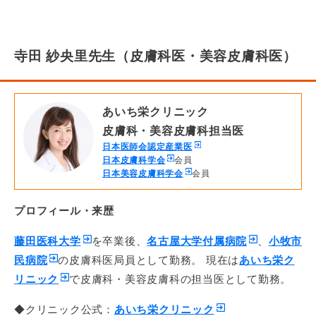
寺田 紗央里先生（皮膚科医・美容皮膚科医）
あいち栄クリニック
皮膚科・美容皮膚科担当医
日本医師会認定産業医
日本皮膚科学会
会員
日本美容皮膚科学会
会員
プロフィール・来歴
藤田医科大学
を卒業後、
名古屋大学付属病院
、
小牧市
民病院
の皮膚科医局員として勤務。 現在は
あいち栄ク
リニック
で皮膚科・美容皮膚科の担当医として勤務。
◆クリニック公式：
あいち栄クリニック