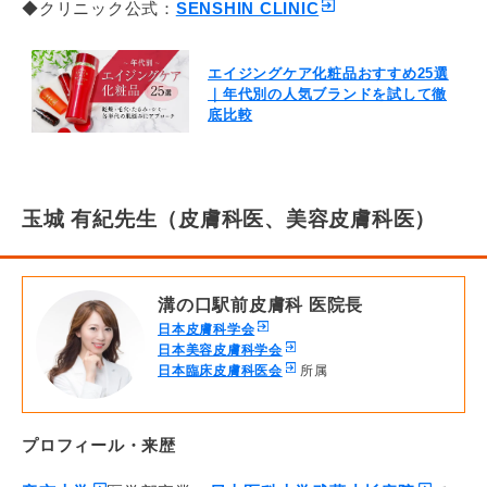
◆クリニック公式：
SENSHIN CLINIC
エイジングケア化粧品おすすめ25選
｜年代別の人気ブランドを試して徹
底比較
玉城 有紀先生（皮膚科医、美容皮膚科医）
溝の口駅前皮膚科 医院長
日本皮膚科学会
日本美容皮膚科学会
日本臨床皮膚科医会
所属
プロフィール・来歴