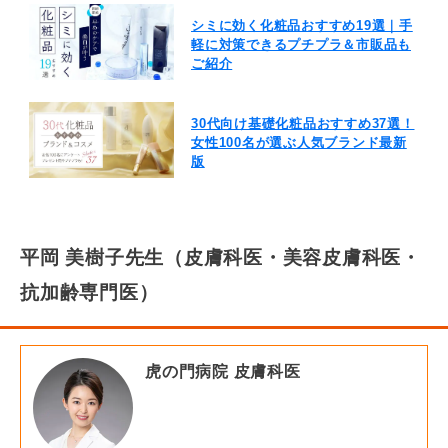
シミに効く化粧品おすすめ19選｜手
軽に対策できるプチプラ＆市販品も
ご紹介
30代向け基礎化粧品おすすめ37選！
女性100名が選ぶ人気ブランド最新
版
平岡 美樹子先生（皮膚科医・美容皮膚科医・
抗加齢専門医）
虎の門病院 皮膚科医