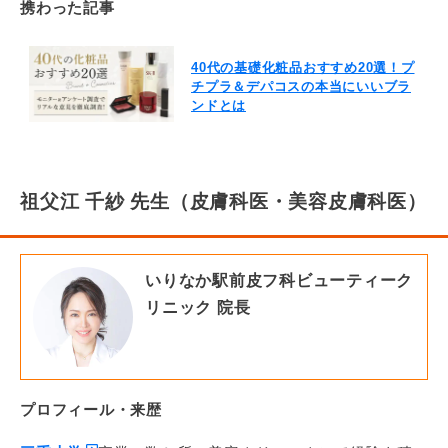
携わった記事
40代の基礎化粧品おすすめ20選！プ
チプラ＆デパコスの本当にいいブラ
ンドとは
祖父江 千紗 先生（皮膚科医・美容皮膚科医）
いりなか駅前皮フ科ビューティーク
リニック 院長
プロフィール・来歴