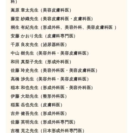
科）
嵩原 章太先生（美容皮膚科医）
藤堂 紗織先生（美容皮膚科医・皮膚科医）
桐生 有紀先生（形成外科、美容外科、美容皮膚科医 ）
安藤 かおり先生（皮膚科専門医）
千原 良友先生（泌尿器科医）
中山 樹先生（美容外科・美容皮膚科医）
和田 真梨子先生（形成外科医）
佐藤 玲史先生（美容外科医・美容皮膚科医）
高橋 渉先生（美容外科・美容皮膚科医）
稲本 和也先生（形成外科医・美容外科医）
伊藤 大助先生（整形外科医）
稲葉 岳也先生（皮膚科医）
吉井 健吾先生（形成外科医）
佐藤 英明先生（形成外科専門医）
吉種 克之先生（日本形成外科専門医）