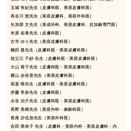
玉城 有紀先生（皮膚科医、美容皮膚科医）
長谷川 悠先生（美容皮膚科、美容外科医）
矢加部 文先生（形成外科、美容皮膚科、抗加齢専門医）
米原 佑香先生（皮膚科医）
古市 ゆり先生（美容皮膚科医）
鶴田 葵先生（皮膚科医・美容皮膚科医）
祖父江 千紗 先生（皮膚科医・美容皮膚科医）
大山 香子先生（皮膚科医・美容皮膚科医）
横山 歩依里先生（美容皮膚科医）
高畠 唯先生（皮膚科医・美容皮膚科医）
伊藤 李奈先生（皮膚科医）
水谷 治子先生（皮膚科医・美容皮膚科医）
長野 美樹先生（美容外科・麻酔科医）
長尾 沙也加先生（美容外科医）
吉田 美奈子 先生（皮膚科・美容内科・美容皮膚科・内