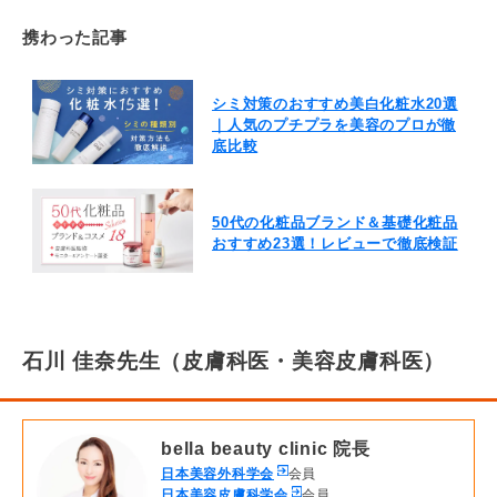
携わった記事
シミ対策のおすすめ美白化粧水20選
｜人気のプチプラを美容のプロが徹
底比較
50代の化粧品ブランド＆基礎化粧品
おすすめ23選！レビューで徹底検証
石川 佳奈先生（皮膚科医・美容皮膚科医）
bella beauty clinic 院長
日本美容外科学会
会員
日本美容皮膚科学会
会員