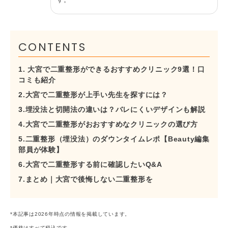
CONTENTS
1. 大宮で二重整形ができるおすすめクリニック9選！口
コミも紹介
2.大宮で二重整形が上手い先生を探すには？
3.埋没法と切開法の違いは？バレにくいデザインも解説
4.大宮で二重整形がおおすすめなクリニックの選び方
5.二重整形（埋没法）のダウンタイムレポ【Beauty編集
部員が体験】
6.大宮で二重整形する前に確認したいQ&A
7.まとめ｜大宮で後悔しない二重整形を
*本記事は2026年時点の情報を掲載しています。
*価格はすべて税込です。