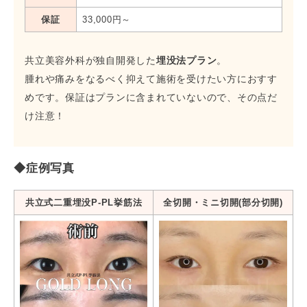
保証
33,000円～
共立美容外科が独自開発した
埋没法プラン
。
腫れや痛みをなるべく抑えて施術を受けたい方におすす
めです。保証はプランに含まれていないので、その点だ
け注意！
◆症例写真
共立式二重埋没P-PL挙筋法
全切開・ミニ切開(部分切開)