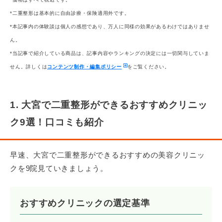
*二重整形は基本的に自由診療・保険適用外です。
*本記事内の体験談は個人の感想であり、万人に同様の効果があるわけではありませ
ん。
*当記事で紹介している商品は、記事内容やランキングの決定には一切関与していま
せん。詳しくは
コンテンツ制作・編集ポリシー
をご覧ください。
1. 大宮で二重整形ができるおすすめクリニッ
ク9選！口コミも紹介
早速、大宮で二重整形ができるおすすめの美容クリニッ
クを9院見ていきましょう。
おすすめクリニックの選定基準