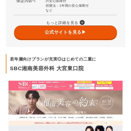
保証内容
の安心保障付
*1
切開法：1年間の安心保障付
など
もっと詳細を見る
公式サイトを見る▶
若年層向けプランが充実◎はじめての二重に
SBC湘南美容外科 大宮東口院