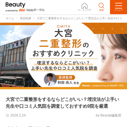
ポータルTOP
検索
メニュー
ホーム
美容医療
大宮で二重整形をするならどこがいい？埋没法が上手い先生や口コミ人
大宮で二重整形をするならどこがいい？埋没法が上手い
先生や口コミ人気院を調査しておすすめ9院を厳選
by Beauty編集部
2026.2.24