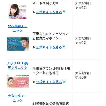
二
ポート体制が充実
大宮駅東口
55
徒歩2分
マイクロ切開法
大塚美容形成外科
イージースクエア埋没法
*保
▶
公式サイトを見る
マイクロ切開法
38,500円
198,000円
恵聖会クリニック
MT埋没法
目頭切開法
聖心美容クリ
52,800円
198,000円
ニック
丁寧なシミュレーション
2
と提案力がポイント
大宮駅東口
18
※執筆時点の情報です。最新情報は公式サイトをご確認ください。
徒歩2分
な
▶
公式サイトを見る
ルラ(LULA)美
容クリニック
埋没法プランは6種類！モ
ニター割にも対応
大宮駅西口
ル
徒歩5分
22
▶
公式サイトを見る
大宮中央クリ
ニック
24時間対応の緊急電話窓