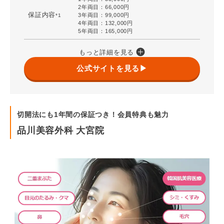
2年両目：66,000円
保証内容
3年両目：99,000円
*1
4年両目：132,000円
5年両目：165,000円
もっと詳細を見る
公式サイトを見る▶
切開法にも1年間の保証つき！会員特典も魅力
品川美容外科 大宮院