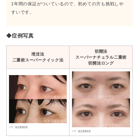
1年間の保証がついているので、初めての方も挑戦しや
すいです。
◆症例写真
切開法
埋没法
スーパーナチュラル二重術
二重術スーパークイック法
切開法ロング
品川美容外科
品川美容外科