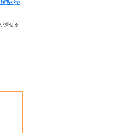
ゲ脱毛がで
が探せる