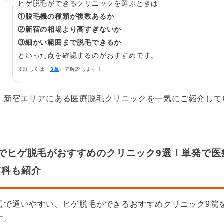
ヒゲ脱毛ができるクリニックを選ぶときは
①脱毛機の種類が複数あるか
②新宿の相場より高すぎないか
③細かい範囲まで脱毛できるか
といった点を確認するのがおすすめです。
※詳しくは「
3章
」で解説します！
、新宿エリアにある医療脱毛クリニックを一気にご紹介して
宿でヒゲ脱毛がおすすめのクリニック9選！単発で医
膚科も紹介
辺で通いやすい、ヒゲ脱毛ができるおすすめクリニック9院
す。