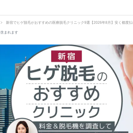
新宿でヒゲ脱毛がおすすめの医療脱毛クリニック9選【2026年8月】安く都度
が含まれます