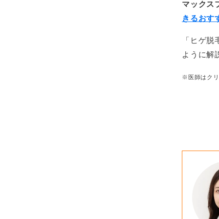
マックス
きるおす
「ヒゲ脱
ように解
※医師はクリ