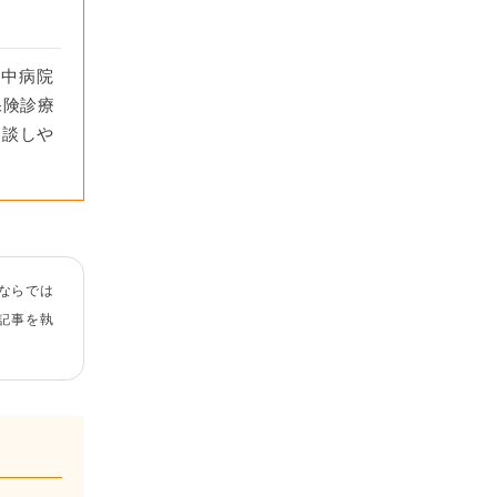
市中病院
保険診療
相談しや
ならでは
記事を執