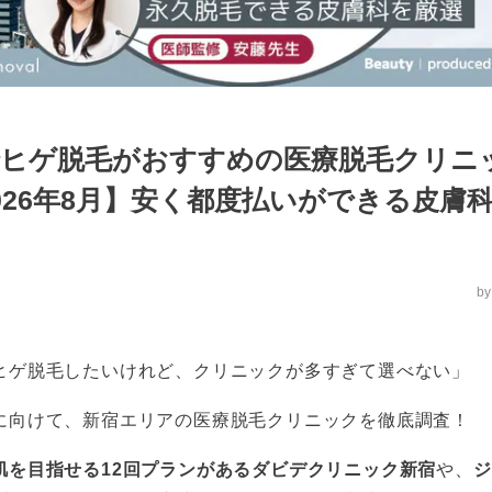
ヒゲ脱毛がおすすめの医療脱毛クリニ
026年8月】安く都度払いができる皮膚
b
ヒゲ脱毛したいけれど、クリニックが多すぎて選べない」
に向けて、新宿エリアの医療脱毛クリニックを徹底調査！
肌を目指せる12回プランがあるダビデクリニック新宿
や、
ジ