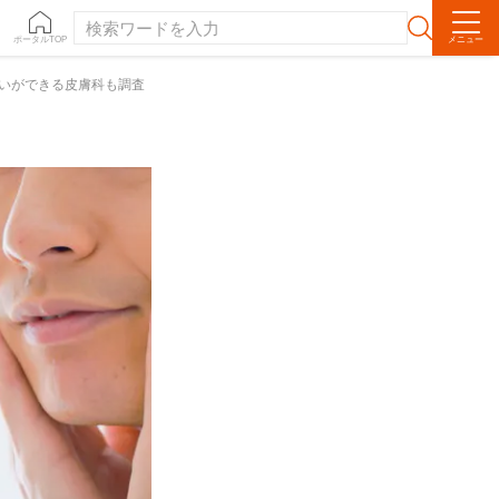
ポータルTOP
メニュー
払いができる皮膚科も調査