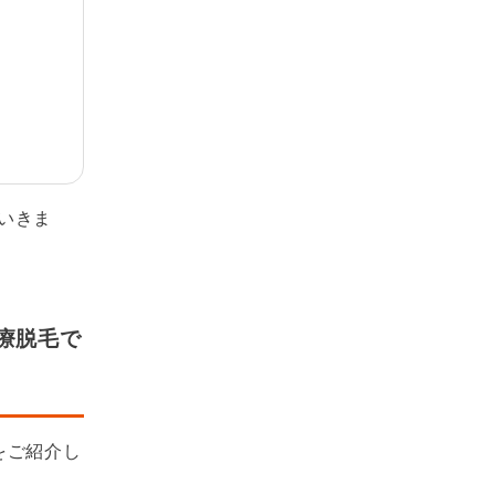
いきま
療脱毛で
をご紹介し