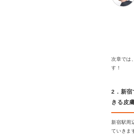
次章では
す！
2．新
きる皮
新宿駅周
ていきま