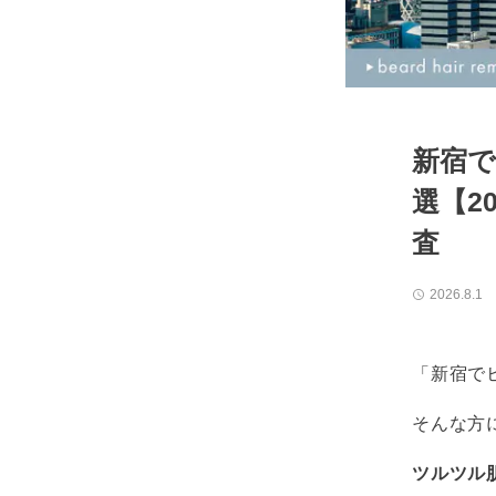
新宿で
選【2
査
2026.8.1
「新宿で
そんな方
ツルツル