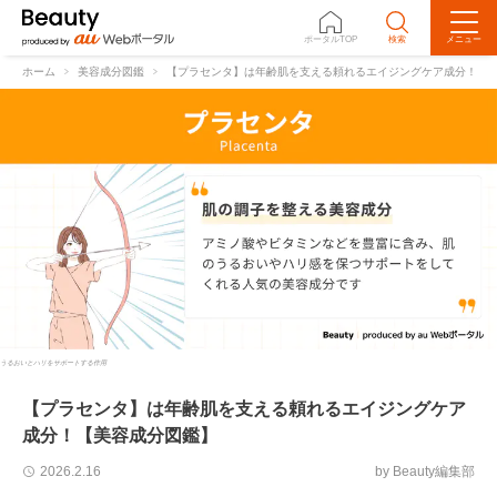
ポータルTOP
検索
メニュー
ホーム
美容成分図鑑
【プラセンタ】は年齢肌を支える頼れるエイジングケア成分！【
うるおいとハリをサポートする作用
【プラセンタ】は年齢肌を支える頼れるエイジングケア
成分！【美容成分図鑑】
by Beauty編集部
2026.2.16