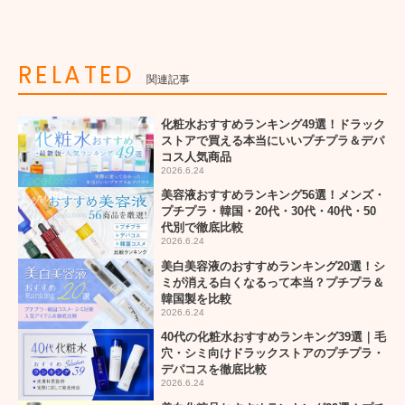
RELATED
関連記事
化粧水おすすめランキング49選！ドラック
ストアで買える本当にいいプチプラ＆デパ
コス人気商品
2026.6.24
美容液おすすめランキング56選！メンズ・
プチプラ・韓国・20代・30代・40代・50
代別で徹底比較
2026.6.24
美白美容液のおすすめランキング20選！シ
ミが消える白くなるって本当？プチプラ＆
韓国製を比較
2026.6.24
40代の化粧水おすすめランキング39選｜毛
穴・シミ向けドラックストアのプチプラ・
デパコスを徹底比較
2026.6.24