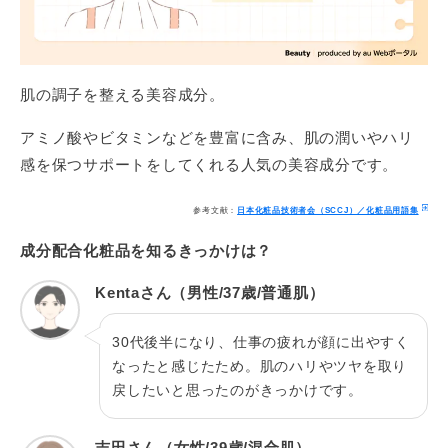
肌の調子を整える美容成分。
アミノ酸やビタミンなどを豊富に含み、肌の潤いやハリ
感を保つサポートをしてくれる人気の美容成分です。
参考文献：
日本化粧品技術者会（SCCJ）／化粧品用語集
成分配合化粧品を知るきっかけは？
Kentaさん（男性/37歳/普通肌）
30代後半になり、仕事の疲れが顔に出やすく
なったと感じたため。肌のハリやツヤを取り
戻したいと思ったのがきっかけです。
吉田さん（女性/39歳/混合肌）