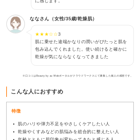
に感じます。
ななさん（女性/35歳/乾燥肌）
★★★☆☆
3
肌に乗せた途端かなりの潤いがぴたっと肌を
包み込んでくれました。使い続けると確かに
乾燥が気にならなくなってきました
※口コミはBeauty by au Webポータルがクラウドワークスにて募集した個人の感想です。
こんな人におすすめ
特徴
肌のハリや弾力不足をやさしくケアしたい人
乾燥やくすみなどの肌悩みを総合的に整えたい人
年齢とともに肌印象が変わってきたと感じる人