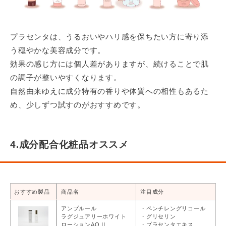
プラセンタは、うるおいやハリ感を保ちたい方に寄り添
う穏やかな美容成分です。
効果の感じ方には個人差がありますが、続けることで肌
の調子が整いやすくなります。
自然由来ゆえに成分特有の香りや体質への相性もあるた
め、少しずつ試すのがおすすめです。
4.成分配合化粧品オススメ
おすすめ製品
商品名
注目成分
アンプルール
・ペンチレングリコール
ラグジュアリーホワイト
・グリセリン
ローションAO II
・プラセンタエキス