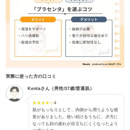
実際に使った方の口コミ
Kentaさん（男性/37歳/普通肌）
★★★★☆
4
肌がもっちりとして、内側から潤うような感
覚がありました。使い続けるうちに、夕方に
なっても顔の疲れが目立ちにくくなったよう