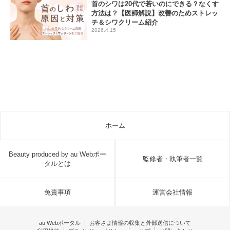
首のシワは20代で若いのにできる？なくす
方法は？【医師解説】改善のためストレッ
チ＆シワクリーム紹介
2026.4.15
ホーム
Beauty produced by au Webポー
監修者・執筆者一覧
タルとは
免責事項
運営会社情報
au Webポータル
お客さま情報の収集と外部送信について