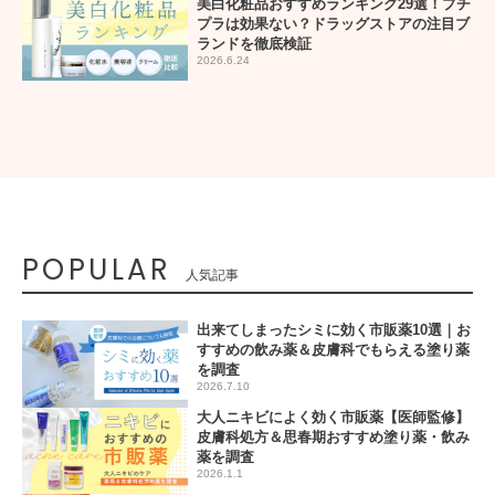
美白化粧品おすすめランキング29選！プチ
プラは効果ない？ドラッグストアの注目ブ
ランドを徹底検証
2026.6.24
POPULAR
人気記事
出来てしまったシミに効く市販薬10選｜お
すすめの飲み薬＆皮膚科でもらえる塗り薬
を調査
2026.7.10
大人ニキビによく効く市販薬【医師監修】
皮膚科処方＆思春期おすすめ塗り薬・飲み
薬を調査
2026.1.1