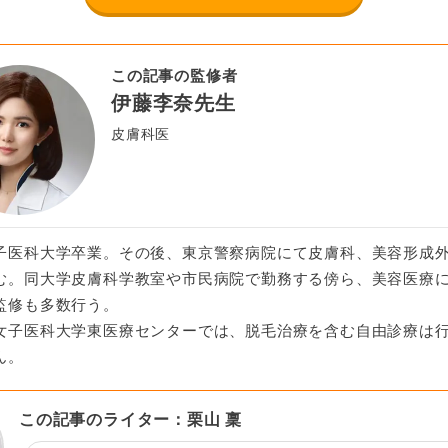
この記事の監修者
伊藤李奈先生
皮膚科医
子医科大学卒業。その後、東京警察病院にて皮膚科、美容形成
む。同大学皮膚科学教室や市民病院で勤務する傍ら、美容医療
監修も多数行う。
女子医科大学東医療センターでは、脱毛治療を含む自由診療は
ん。
この記事のライター：栗山 稟