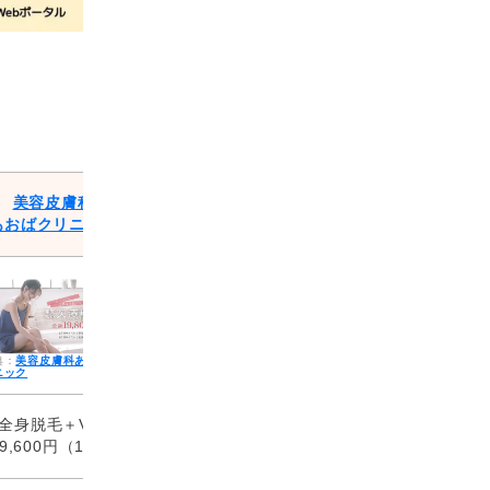
美容皮膚科
あおばクリニック
美容皮膚科あおばク
ニック
全身脱毛＋VIO
29,600円（1回）