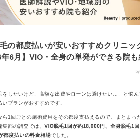
毛の都度払いが安いおすすめクリニック
26年6月】VIO・全身の単発ができる院
b
毛をしたいけど、高額な出費やローンは避けたい…」と悩ん
払いプランがおすすめです。
なら1回ごとの施術費用をその都度支払えるので、まとまっ
編集部の調査では、
VIO脱毛1回が約18,000円、全身脱毛1
0円が都度払いの料金相場
でした。