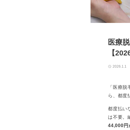
医療脱
【20
2026.1.1
「医療脱
ら、都度
都度払い
は不要。
44,00