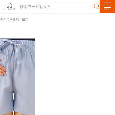
ポータルTOP
メニュー
選び方▼
単発ができる院も紹介