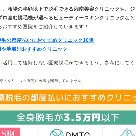
も、
相場の半額以下で脱毛できる湘南美容クリニック
や、
ジ
プロ含む脱毛機が選べるビューティースキンクリニック
など
るおすすめ医院をご紹介していきます！
脱毛の都度払いにおすすめクリニック10選
機や地域別おすすめクリニック
を活用して後悔しない医療脱毛ができるよう、参考にしてく
･7章のクリニック選定に医師は関与していません。