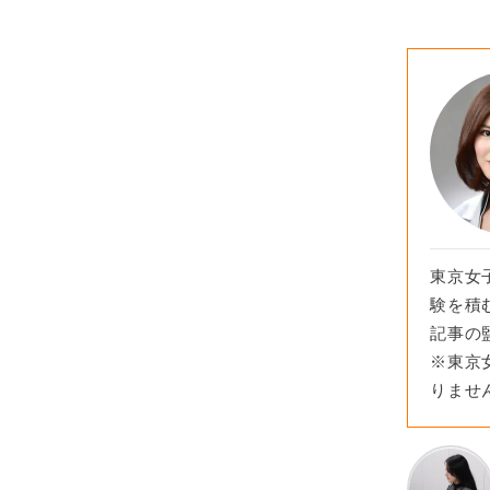
東京女
験を積
記事の
※東京
りませ