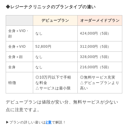
◆レジーナクリニックのプランタイプの違い
デビュープラン
オーダーメイドプラン
全身＋VIO・
なし
424,000円（5回）
顔
全身＋VIO
52,800円
312,000円（5回）
全身＋顔
なし
328,000円（5回）
全身
なし
216,000円（5回）
◎10万円以下で手軽
◎無料サービス充実
特徴
な料金
△デビュープランより
△サービスは最小限
高い
デビュープランは値段が安い分、無料サービスが少ない
点に注意ですよ。
▶プランの詳しい違いは
2章
で解説！