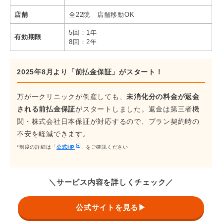
店舗
全22院 店舗移動OK
5回：1年
有効期限
8回：2年
2025年8月より「前払金保証」がスタート！
万が一クリニックが倒産しても、
未消化分の料金が返金
される前払金保証
がスタートしました。返金は第三者機
関・株式会社日本保証が対応するので、プラン契約時の
不安を軽減できます。
*制度の詳細は「
公式HP
」をご確認ください
＼サービス内容を詳しくチェック／
公式サイトを見る▶