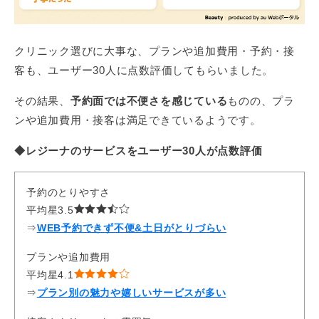
クリニック選びに大事な、プランや追加費用・予約・接
客も、ユーザー30人に点数評価してもらいました。
その結果、
予約面では不便さを感じている
ものの、プラ
ンや追加費用・接客は満足できているようです。
◆レジーナのサービスをユーザー30人が点数評価
予約のとりやすさ
平均星3.5
​⇒
WEB予約できず不便&土日がとりづらい
プランや追加費用
平均星4.1
⇒
プラン別の魅力や嬉しいサービスが多い