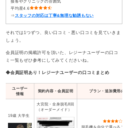
接客やクリニックの雰囲気
平均星4.6
⇒
スタッフの対応は丁寧&無理な勧誘もない
それでは1つずつ、良い口コミ・悪い口コミを見ていきま
しょう。
会員証明の掲載許可を頂いた、レジーナユーザーの口コ
ミ一覧もぜひ参考にしてみてくださいね。
◆会員証明あり！レジーナユーザーの口コミまとめ
ユーザー
契約内容・会員証明
プラン・追加費用の
情報
大宮院・全身脱毛8回
（オーダーメイド）
19歳 大学生
脱毛機を自分で選べるこ