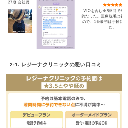
27歳 会社員
VIOを含む全身5回で6.
的だった。医療脱毛は初
ので、1番最初は手軽に始
た。
2-1. レジーナクリニックの悪い口コミ