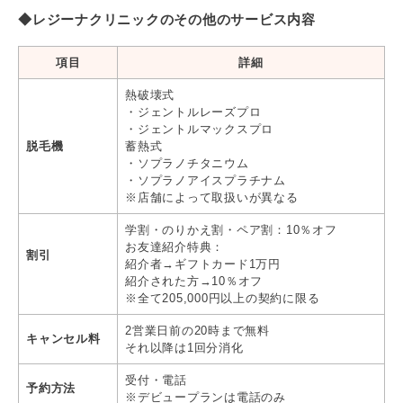
◆レジーナクリニックのその他のサービス内容
項目
詳細
熱破壊式
・ジェントルレーズプロ
・ジェントルマックスプロ
脱毛機
蓄熱式
・ソプラノチタニウム
・ソプラノアイスプラチナム
※店舗によって取扱いが異なる
学割・のりかえ割・ペア割：10％オフ
お友達紹介特典：
割引
紹介者→ギフトカード1万円
紹介された方→10％オフ
※全て205,000円以上の契約に限る
2営業日前の20時まで無料
キャンセル料
それ以降は1回分消化
受付・電話
予約方法
※デビュープランは電話のみ