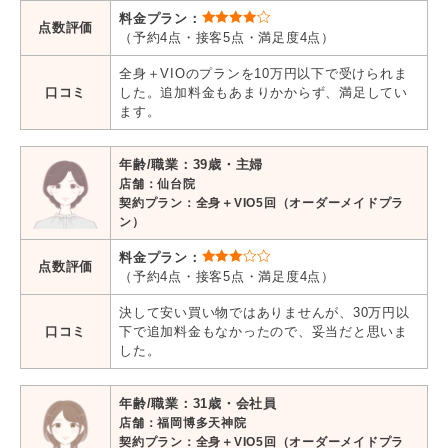
料金プラン：
点数評価
（予約4点・接客5点・満足度4点）
全身＋VIOのプランを10万円以下で受けられま
口コミ
した。追加料金もあまりかからず、満足してい
ます。
年齢/職業：39歳・主婦
店舗：仙台院
契約プラン：全身＋VIO5回（オーダーメイドプラ
ン）
料金プラン：
点数評価
（予約4点・接客5点・満足度4点）
決して安い買い物ではありませんが、30万円以
口コミ
下で追加料金もなかったので、妥当だと思いま
した。
年齢/職業：31歳・会社員
店舗：福岡博多天神院
契約プラン：全身＋VIO5回（オーダーメイドプラ