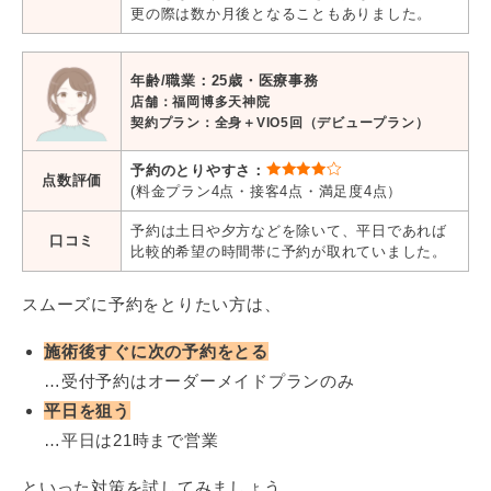
更の際は数か月後となることもありました。
年齢/職業：25歳・医療事務
店舗：福岡博多天神
院
契約プラン：全身＋VIO5回（デビュープラン）
予約のとりやすさ：
点数評価
(料金プラン4点・接客4点・満足度4点）
予約は土日や夕方などを除いて、平日であれば
口コミ
比較的希望の時間帯に予約が取れていました。
スムーズに予約をとりたい方は、
施術後すぐに次の予約をとる
…受付予約はオーダーメイドプランのみ
平日を狙う
…平日は21時まで営業
といった対策を試してみましょう。