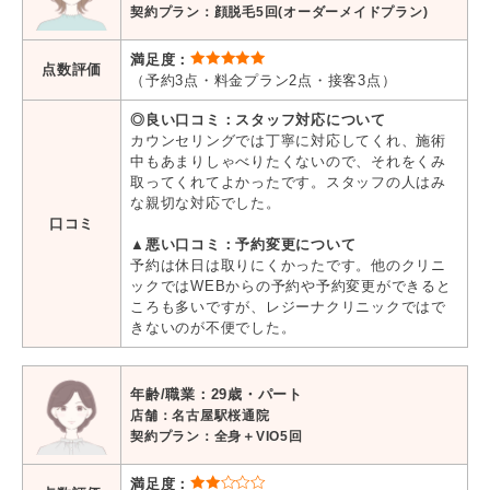
契約プラン：顔脱毛5回(オーダーメイドプラン)
満足度：
点数評価
（予約3点・料金プラン2点・接客3点）
◎良い口コミ：スタッフ対応について
カウンセリングでは丁寧に対応してくれ、施術
中もあまりしゃべりたくないので、それをくみ
取ってくれてよかったです。スタッフの人はみ
な親切な対応でした。
口コミ
▲悪い口コミ：予約変更について
予約は休日は取りにくかったです。他のクリニ
ックではWEBからの予約や予約変更ができると
ころも多いですが、レジーナクリニックではで
きないのが不便でした。
年齢/職業：29歳・パート
店舗：名古屋駅桜通院
契約プラン：全身＋VIO5回
満足度：