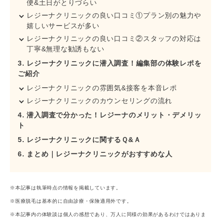
便&土日がとりづらい
レジーナクリニックの良い口コミ①プラン別の魅力や
嬉しいサービスが多い
レジーナクリニックの良い口コミ②スタッフの対応は
丁寧&無理な勧誘もない
3. レジーナクリニックに潜入調査！編集部の体験レポを
ご紹介
レジーナクリニックの雰囲気&接客を本音レポ
レジーナクリニックのカウンセリングの流れ
4. 潜入調査で分かった！レジーナのメリット・デメリッ
ト
5. レジーナクリニックに関するＱ&Ａ
6. まとめ｜レジーナクリニックがおすすめな人
※本記事は執筆時点の情報を掲載しています。
※医療脱毛は基本的に自由診療・保険適用外です。
※本記事内の体験談は個人の感想であり、万人に同様の効果があるわけではありま