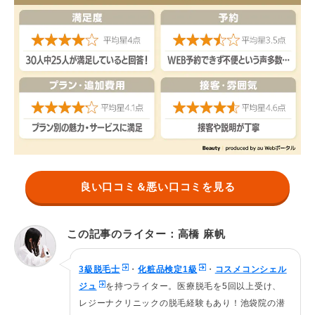
良い口コミ＆悪い口コミを見る
この記事のライター：高橋 麻帆
3級脱毛士
・
化粧品検定1級
・
コスメコンシェル
ジュ
を持つライター。医療脱毛を5回以上受け、
レジーナクリニックの脱毛経験もあり！池袋院の潜