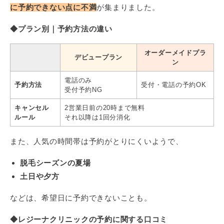
に予約できない点に不満
が集まりました。
◆プラン別｜予約方法の違い
オーダーメイドプラ
デビュープラン
ン
電話のみ
予約方法
受付・電話の予約OK
受付予約NG
キャンセル
2営業日前の20時まで無料
ルール
それ以降は1回分消化
また、人気の時間帯は予約がとりにくいようで、
脱毛シーズンの夏場
土日や夕方
などは、希望日に予約できないことも。
◆レジーナクリニックの予約に関する口コミ