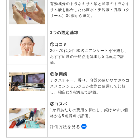
有効成分のトラネキサム酸と通常のトラネキ
サム酸を配合した化粧水・美容液・乳液（ク
リーム）36個から選定。
3つの選定基準
①口コミ
20～70代女性90名にアンケートを実施し、
おすすめ度の平均点を算出し5点満点で評
価。
②使用感
テクスチャー、香り、容器の使いやすさをコ
スメコンシェルジュが実際に使用して比較
し、独自に5点満点で評価。
③コスパ
1か月あたりの費用を算出し、続けやすい価
格かを5点満点で評価。
評価方法を見る
​​​​​​【口コミ】