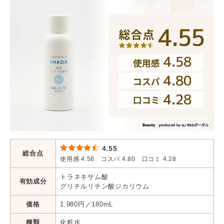
4.55
総合点
使用感 4.58 コスパ 4.80 口コミ 4.28
トラネキサム酸
有効成分
グリチルリチン酸ジカリウム
価格
1,980円／180mL
種類
化粧水