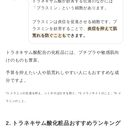
トラネキサム酸が妨害する伝達のなかには
「プラスミン」という細胞があります。
プラスミンは炎症を促進させる細胞です。プ
ラスミンを妨害することで、
炎症を抑えて肌
荒れを防ぐことも
できます。
トラネキサム酸配合の化粧品には、プチプラや敏感肌向
けのものも豊富。
予算を抑えたい人や肌荒れしやすい人にもおすすめな成
分ですよ。
*1 メラニンの生成を抑え、シミやそばかすを防ぐ。*2 メラノサイトのこと。*3 メ
ラニンのこと。
2. トラネキサム酸化粧品おすすめランキング