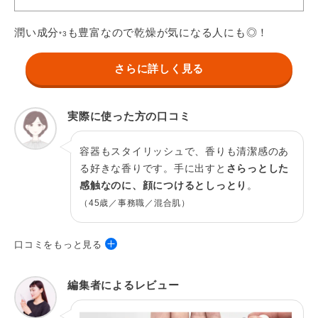
潤い成分
も豊富なので乾燥が気になる人にも◎！
*3
さらに詳しく見る
実際に使った方の口コミ
容器もスタイリッシュで、香りも清潔感のあ
る好きな香りです。手に出すと
さらっとした
感触なのに、顔につけるとしっとり
。
（45歳／事務職／混合肌）
口コミをもっと見る
40歳／パート／敏感肌
編集者によるレビュー
さらっとしているので伸ばしやすく、その後