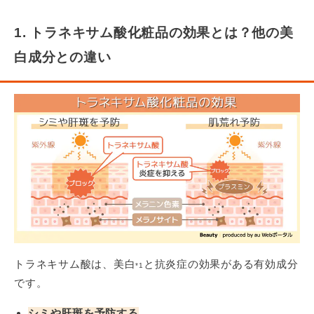
1. トラネキサム酸化粧品の効果とは？他の美
白成分との違い
トラネキサム酸は、美白
と抗炎症の効果がある有効成分
*1
です。
シミや肝斑を予防する