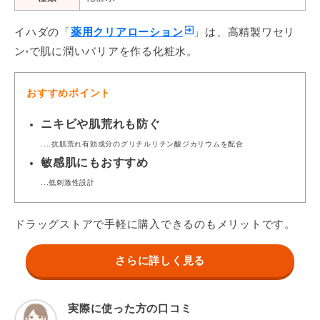
イハダの「
薬用クリアローション
」は、高精製ワセリ
ン
で肌に潤いバリアを作る化粧水。
*
おすすめポイント
ニキビや肌荒れも防ぐ
....抗肌荒れ有効成分のグリチルリチン酸ジカリウムを配合
敏感肌にもおすすめ
...低刺激性設計
ドラッグストアで手軽に購入できるのもメリットです。
さらに詳しく見る
実際に使った方の口コミ