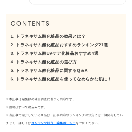
CONTENTS
1. トラネキサム酸化粧品の効果とは？
2. トラネキサム酸化粧品おすすめランキング21選
3. トラネキサム酸UVケア化粧品おすすめ4選
4. トラネキサム酸化粧品の選び方
5. トラネキサム酸化粧品に関するQ＆A​​​​
6. トラネキサム酸化粧品を使ってなめらかな肌に！
※本記事は編集部の独自調査に基づく内容です。
※価格はすべて税込みです。
※当記事で紹介している商品は、記事内容やランキングの決定には一切関与してい
ません。詳しくは
コンテンツ制作・編集ポリシー
をご覧ください。