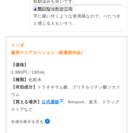
肌馴染みも良いです。
リピ予定です！
▲
気になったところ
手に吸い付くような使用感なので、べたつき
と感じる人もいそう。
イハダ
薬用クリアローション（医薬部外品）
【価格】
1,980円／180mL
【種類】
化粧水​​​​
【有効成分】
トラネキサム酸、グリチルリチン酸ジカリ
ウム
【買える場所】
公式通販
、Amazon、楽天、ドラッグ
ストアなど
全成分表示を見る