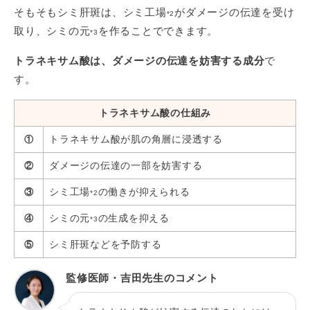
そもそもシミ肝斑は、シミ工場
がダメージの伝達を受け
*2
取り、シミの元
を作ることでできます。
*3
トラネキサム酸は、ダメージの伝達を妨害する成分
で
す。
トラネキサム酸の仕組み
トラネキサム酸が肌の角層に浸透する
①
ダメージの伝達の一部を妨害する
②
シミ工場
の働きが抑えられる
③
*2
シミの元
の生成を抑える
④
*3
シミ肝斑などを予防する
⑤
監修医師・吉田先生のコメント