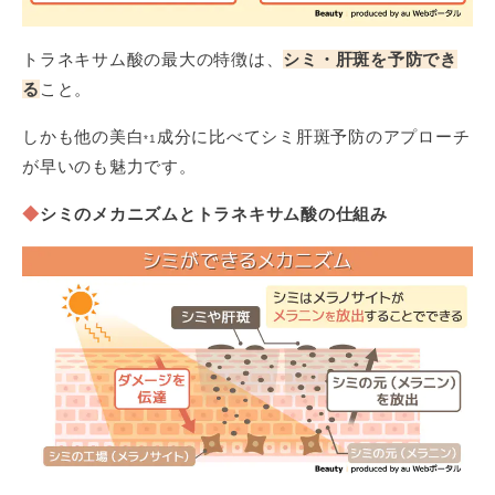
トラネキサム酸の最大の特徴は、
シミ・肝斑を予防でき
る
こと。
しかも他の美白
成分に比べてシミ肝斑予防のアプローチ
*1
が早いのも魅力です。
◆
シミのメカニズムとトラネキサム酸の仕組み