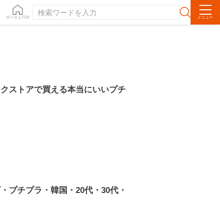
ポータルTOP
メニュー
ックストアで買える本当にいいプチ
・プチプラ・韓国・20代・30代・