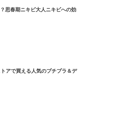
？思春期ニキビ大人ニキビへの効
ストアで買える人気のプチプラ＆デ