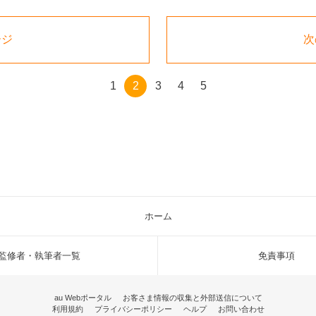
ージ
次
1
2
3
4
5
ホーム
監修者・執筆者一覧
免責事項
au Webポータル
お客さま情報の収集と外部送信について
利用規約
プライバシーポリシー
ヘルプ
お問い合わせ