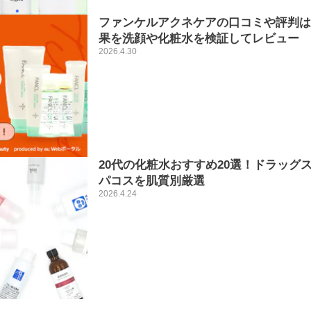
ファンケルアクネケアの口コミや評判は
果を洗顔や化粧水を検証してレビュー
2026.4.30
20代の化粧水おすすめ20選！ドラッグ
パコスを肌質別厳選
2026.4.24