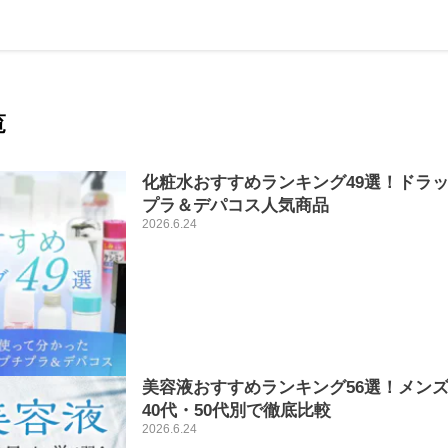
覧
化粧水おすすめランキング49選！ドラ
プラ＆デパコス人気商品
2026.6.24
美容液おすすめランキング56選！メンズ
40代・50代別で徹底比較
2026.6.24