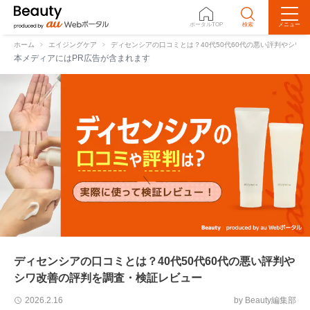
ポータルTOP
検索
メニュー
ホーム
エイジングケア
ディセンシアの口コミとは？40代50代60代の悪い評判やシワ
本メディアにはPR広告が含まれます
ディセンシアの口コミとは？40代50代60代の悪い評判や
シワ改善の評判を調査・検証レビュー
by Beauty編集部
2026.2.16