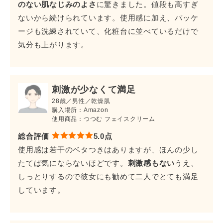
のない肌なじみのよさ
に驚きました。値段も高すぎ
ないから続けられています。使用感に加え、パッケ
ージも洗練されていて、化粧台に並べているだけで
気分も上がります。
刺激が少なくて満足
28歳／男性／乾燥肌
購入場所：Amazon
使用商品：つつむ フェイスクリーム
総合評価
5.0点
使用感は若干のベタつきはありますが、ほんの少し
たてば気にならないほどです。
刺激感もない
うえ、
しっとりするので彼女にも勧めて二人でとても満足
しています。