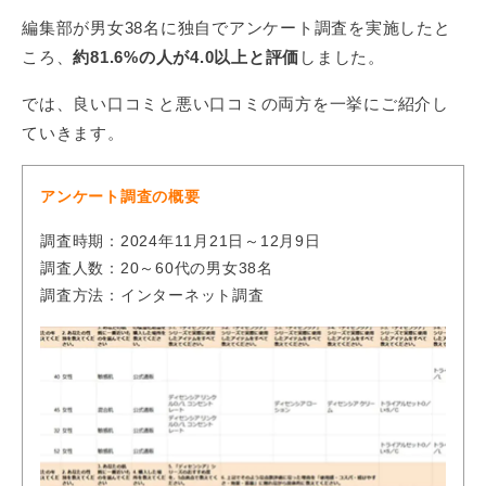
編集部が男女38名に独自でアンケート調査を実施したと
ころ、
約81.6%の人が4.0以上と評価
しました。
では、良い口コミと悪い口コミの両方を一挙にご紹介し
ていきます。
アンケート調査の概要
調査時期：2024年11月21日～12月9日
調査人数：20～60代の男女38名
調査方法：インターネット調査