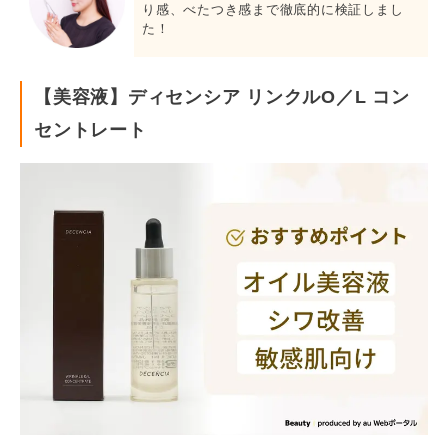
り感、べたつき感まで徹底的に検証しまし
た！
【美容液】ディセンシア リンクルO／L コン
セントレート