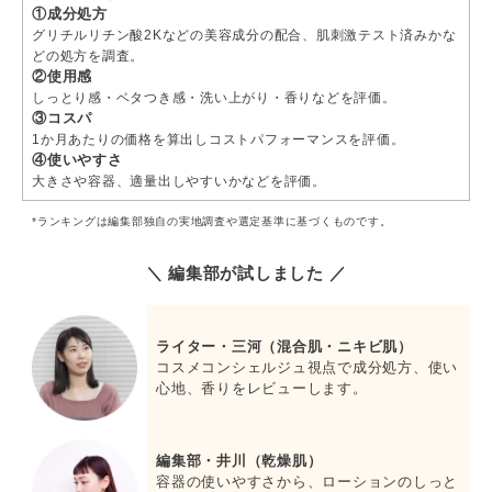
①成分処方
グリチルリチン酸2Kなどの美容成分の配合、肌刺激テスト済みかな
どの処方を調査。
②使用感
しっとり感・ベタつき感・洗い上がり・香りなどを評価。
③コスパ
1か月あたりの価格を算出しコストパフォーマンスを評価。
④使いやすさ
大きさや容器、適量出しやすいかなどを評価。
*ランキングは編集部独自の実地調査や選定基準に基づくものです。
＼ 編集部が試しました ／
ライター・三河（混合肌・ニキビ肌）
コスメコンシェルジュ視点で成分処方、使い
心地、香りをレビューします。
編集部・井川（乾燥肌）
容器の使いやすさから、ローションのしっと