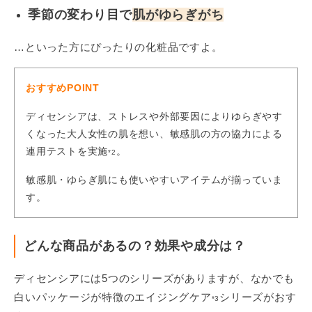
季節の変わり目で
肌がゆらぎがち
…といった方にぴったりの化粧品ですよ。
おすすめPOINT
ディセンシアは、ストレスや外部要因によりゆらぎやす
くなった大人女性の肌を想い、敏感肌の方の協力による
連用テストを実施
。
*2
敏感肌・ゆらぎ肌にも使いやすいアイテムが揃っていま
す。
どんな商品があるの？効果や成分は？
ディセンシアには5つのシリーズがありますが、なかでも
白いパッケージが特徴のエイジングケア
シリーズがおす
*3