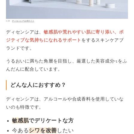
ディセンシア公式サイト
ディセンシアは、
敏感肌や荒れやすい肌に寄り添い、ポ
ジティブな気持ちになれるサポート
をするスキンケアブ
ランドです。
うるおいに満ちた角層を目指し、厳選した美容成分
をふ
*1
んだんに配合しています。
どんな人におすすめ？
ディセンシアは、アルコールや合成香料を使用していな
いのも特徴です。
敏感肌
でデリケートな方
今ある
シワを改善
したい