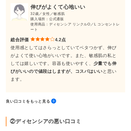
伸びがよくて心地いい
32歳／女性／敏感肌
購入場所：公式通販
使用商品：ディセンシア リンクルO／L コンセントレ
ート
総合評価
4.2点
使用感としてはさらっとしていてベタつかず、伸び
がよくて使い心地がいいです。また、敏感肌の私と
しては嬉しいです。容器も使いやすく、
少量でも伸
びがいいので値段はしますが、コスパはいい
と思い
ます。
良い口コミをもっと見る
しっとりする
②ディセンシアの悪い口コミ
40歳／女性／混合肌
購入場所：公式通販