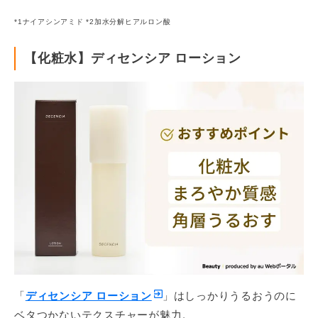
*1ナイアシンアミド *2加水分解ヒアルロン酸
【化粧水】ディセンシア ローション
「
ディセンシア ローション
」はしっかりうるおうのに
ベタつかないテクスチャーが魅力。