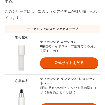
すめ。
このシリーズには、次のようなアイテムが取り揃えられ
ています。
ディセンシアのスキンケアステップ
①化粧水
ディセンシア ローション
#独自のハイドロキープ処方でうるおい
を閉じこめる
公式サイトを見る
ディセンシア リンクルO／L コンセン
②美容液
トレート
#目に見えない細かいシワも跳ね返すほ
どに弾みあがるハリ肌に