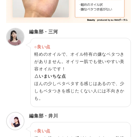
編集部・三河
○良い点
軽めのオイルで、オイル特有の嫌なベタつき
がありません。オイリー肌でも使いやすい美
容オイルです！
△いまいちな点
ほんの少しペタペタする感じはあるので、少
しもベタつきを感じたくない人には不向きか
も。
編集部・井川
○良い点