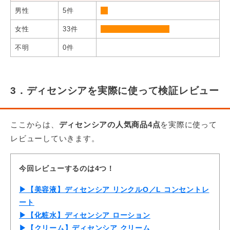
男性
5件
女性
33件
不明
0件
3．ディセンシアを実際に使って検証レビュー
ここからは、
ディセンシアの人気商品4点
を実際に使って
レビューしていきます。
今回レビューするのは4つ！
▶【美容液】ディセンシア リンクルO／L コンセントレ
ート
▶【化粧水】ディセンシア ローション
▶【クリーム】ディセンシア クリーム