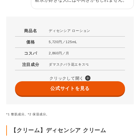
粧水が好きな人には不向きかもしれません。
商品名
ディセンシア ローション
価格
5,720円／125mL
コスパ
2,860円／月
注目成分
ダマスクバラ花エキス
*1
クリックして開く
公式サイトを見る
*1 整肌成分。*2 保湿成分。
【クリーム】ディセンシア クリーム