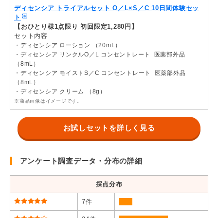
ディセンシア トライアルセット O／L×S／C 10日間体験セッ
ト
【おひとり様1点限り 初回限定1,280円】
セット内容
・ディセンシア ローション （20mL）
・ディセンシア リンクルO／L コンセントレート 医薬部外品
（8mL）
・ディセンシア モイストS／C コンセントレート 医薬部外品
（8mL）
・ディセンシア クリーム （8g）
※商品画像はイメージです。
お試しセットを詳しく見る
アンケート調査データ・分布の詳細
採点分布
7件