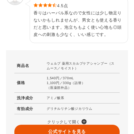
4.5点
香りはハーバル系なので女性には少し物足り
ないかもしれませんが、男女とも使える香り
だと思います。泡立ちもよく使い心地も◎頭
皮への刺激も少なく、いい感じです。
ウェルプ 薬用スカルプケアシャンプー（ス
商品名
ムース／モイスト）
1,540円／370mL
価格
1,100円／330g（詰替）
（医薬部外品）
洗浄成分
アミノ酸系
有効成分
グリチルリチン酸ジカリウム
クリックして開く
公式サイトを見る