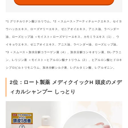
*1 グリチルリチン酸ジカリウム。
*2 ＜スムース＞アーティチョークエキス、セイヨ
ウハッカエキス、ローズマリーエキス、ゼニアオイエキス、アニス油、ラベンダー
油、ローズヒップ油 ＜モイスト＞ローズマリーエキス、カモミラエキス（1）、ウ
イキョウエキス、ゼニアオイエキス、アニス油、ラベンダー油、ローズヒップ油。
*3 ＜スムース＞加水分解コラーゲン液（4）、加水分解コンキオリン液、DL-アラニ
ン、L-リジン液 ＜モイスト＞ヒアルロン酸ナトリウム（2）、ヒアルロン酸ヒドロキ
シプロピルトリモニウム、加水分解シルク液、L-グルタミン酸、L-アルギニン。
2位：ロート製薬 メディクイックH 頭皮のメデ
ィカルシャンプー しっとり