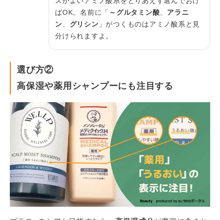
スがよいアミノ酸系をとりあえず選んでおけ
ばOK。名前に「
～グルタミン酸
、
アラニ
ン
、
グリシン
」がつくものはアミノ酸系と見
分けられますよ。
選び方②
高保湿や薬用シャンプーにも注目する