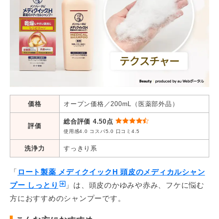
価格
オープン価格／200mL（医薬部外品）
総合評価 4.50点
評価
使用感4.0 コスパ5.0 口コミ4.5
洗浄力
すっきり系
「
ロート製薬 メディクイックH 頭皮のメディカルシャン
プー しっとり
」は、頭皮のかゆみや赤み、フケに悩む
方におすすめのシャンプーです。