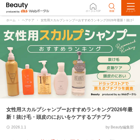
ポータルTOP
検索
メニュー
選び方
ランキング
ケア方法
ホーム
ヘアケア
女性用スカルプシャンプーおすすめランキング2026年最新！抜け毛
女性用スカルプシャンプーおすすめランキング2026年最
新！抜け毛・頭皮のにおいをケアするプチプラ
by Beauty編集部
2026.1.1