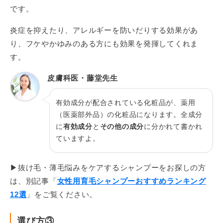
です。
炎症を抑えたり、アレルギーを防いだりする効果があ
り、フケやかゆみのある方にも効果を発揮してくれま
す。
皮膚科医・藤堂先生
有効成分が配合されている化粧品が、薬用
（医薬部外品）の化粧品になります。全成分
に
有効成分
と
その他の成分
に分かれて書かれ
ていますよ。
▶抜け毛・薄毛悩みをケアするシャンプーをお探しの方
は、別記事「
女性用育毛シャンプーおすすめランキング
12選
」をご覧ください。
選び方③