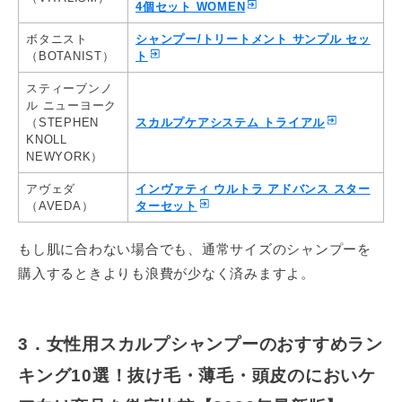
4個セット WOMEN
ボタニスト
シャンプー/トリートメント サンプル セッ
（BOTANIST）
ト
スティーブンノ
ル ニューヨーク
（STEPHEN
スカルプケアシステム トライアル
KNOLL
NEWYORK）
アヴェダ
インヴァティ ウルトラ アドバンス スター
（AVEDA）
ターセット
もし肌に合わない場合でも、通常サイズのシャンプーを
購入するときよりも浪費が少なく済みますよ。
3．女性用スカルプシャンプーのおすすめラン
キング10選！抜け毛・薄毛・頭皮のにおいケ