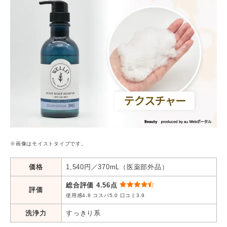
※画像はモイストタイプです。
価格
1,540円／370mL（医薬部外品）
総合評価 4.56点
評価
使用感4.8 コスパ5.0 口コミ3.9
洗浄力
すっきり系