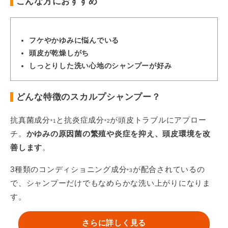
こんな方におすすめ
フケやかゆみに悩んでいる
頭皮が乾燥しがち
しっとりした洗い心地のシャンプーが好み
どんな特徴のスカルプシャンプー？
抗真菌成分
と抗炎症成分
が頭皮トラブルにアプロー
*1
*2
チ。
かゆみの原因菌の繁殖や炎症を抑え、頭皮環境を改
善します
。
3種類のコンディショニング成分
が配合されているの
*3
で、シャンプーだけでもなめらかな洗い上がりになりま
す。
さらに詳しく見る