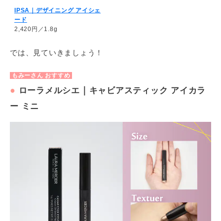
IPSA｜デザイニング アイシェ
ード
2,420円／1.8g
では、見ていきましょう！
もみーさん おすすめ
●
｜
ローラメルシエ
キャビアスティック アイカラ
ー ミニ