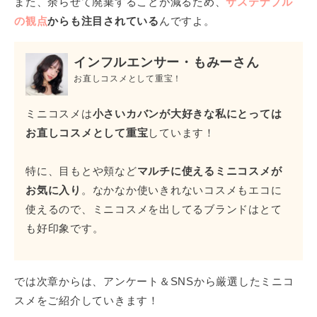
また、余らせて廃棄することが減るため、
サステナブル
の観点
からも注目されている
んですよ。
インフルエンサー・もみーさん
お直しコスメとして重宝！
ミニコスメは
小さいカバンが大好きな私にとっては
お直しコスメとして重宝
しています！
特に、目もとや頬など
マルチに使えるミニコスメが
お気に入り
。なかなか使いきれないコスメもエコに
使えるので、ミニコスメを出してるブランドはとて
も好印象です。
では次章からは、アンケート＆SNSから厳選したミニコ
スメをご紹介していきます！