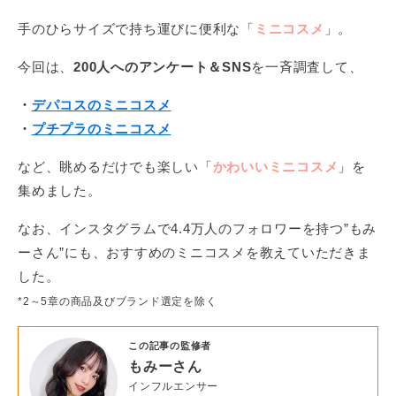
手のひらサイズで持ち運びに便利な「
ミニコスメ
」。
今回は、
200人へのアンケート＆SNS
を一斉調査して、
・
デパコスのミニコスメ
・
プチプラのミニコスメ
など、眺めるだけでも楽しい「
かわいいミニコスメ
」を
集めました。
なお、インスタグラムで4.4万人のフォロワーを持つ”もみ
ーさん”にも、おすすめのミニコスメを教えていただきま
した。
*2～5章の商品及び
ブランド選定を除く
この記事の監修者
もみーさん
インフルエンサー