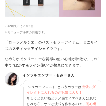
2,420円／1g／全5色
※リニューアル前の情報です。
「ローラメルシエ」のベストセラーアイテム、ミニサイ
ズの
スティックアイシャドウ
です。
なめらかでクリーミーな質感の使い心地が特徴で、これ1
本で
”ぼかす＆ライン使い”が簡単
にできます。
インフルエンサー・もみーさん
”シュガーフロスト”というカラーは
涙袋にダ
イレクトに入れるのがお気に入り！
ちょうど良い幅とラメ感でイエベさんは肌な
じみも〇。サッと涙袋を作れるので、
初心者