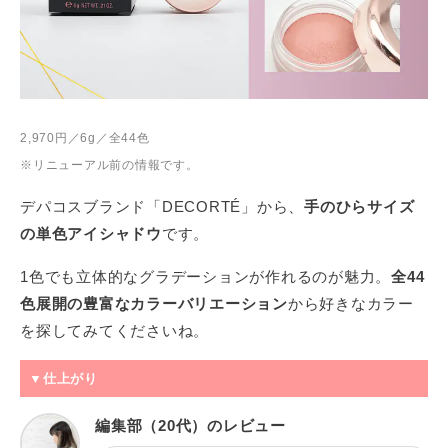
2,970円／6g／全44色
※リニューアル前の情報です。
デパコスブランド「DECORTÉ」から、
手のひらサイズ
の単色アイシャドウ
です。
1色でも立体的なグラデーションが作れるのが魅力。
全44
色展開の豊富なカラーバリエーション
から好きなカラー
を探してみてくださいね。
▼仕上がり
編集部（20代）のレビュー