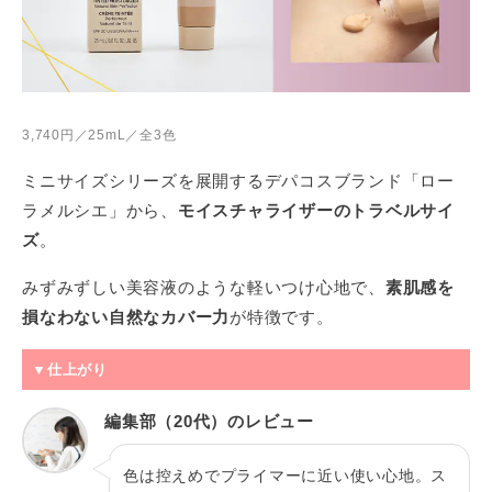
3,740円／25mL／全3色
ミニサイズシリーズを展開するデパコスブランド「ロー
ラメルシエ」から、
モイスチャライザーのトラベルサイ
ズ
。
みずみずしい美容液のような軽いつけ心地で、
素肌感を
損なわない自然なカバー力
が特徴です。
▼仕上がり
編集部（20代）のレビュー
色は控えめでプライマーに近い使い心地。ス