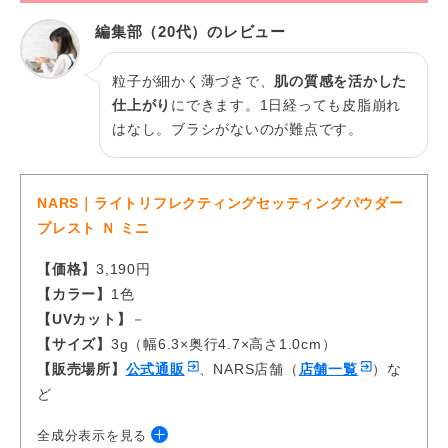
編集部（20代）のレビュー
粒子が細かく薄づきで、
肌の質感を活かした
仕上がり
にできます。1日経っても皮脂崩れ
はなし。ブラシがないのが難点です。
NARS｜ライトリフレクティングセッティングパウダー
プレスト Ｎ ミニ
【価格】
3,190円
【カラー】
1色
【UVカット】
－
【サイズ】
3g（幅6.3×奥行4.7×高さ1.0cm）
【販売場所】
公式通販
、NARS店舗（
店舗一覧
）な
ど
全成分表示を見る