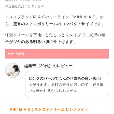
※現在販売終了しています。
コスメブランドM·A·Cのミニライン「MINI M·A·C」か
ら、
定番のストロボクリームのコンパクトサイズ
です。
保湿クリームを下地にしたしっとりタイプで、光沢の粒
子が
ツヤのある明るい肌に仕上げます
。
▼仕上がり
編集部（20代）のレビュー
ピンクのパールでほんのり血色の良い肌
に仕
上がります。原料の香りが強いので、好き嫌
いは分かれるかもしれません。
MINI M·A·C｜ストロボクリーム ピンクライト