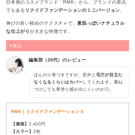
日本発のコスメブランド「RMK」から、ブランドの原点
でもある
リクイドファンデーションのミニバージョン
。
伸びの良い軽めのテクスチャで、
素肌っぽいナチュラル
な仕上がり
が大きな特徴です。
▼仕上
編集部（20代）のレビュー
ほんのり薄づきですが、意外と
毛穴が目立た
なくなるくらいはカバー
してくれます。重ね
づけしても厚塗り感が出にくいのが◎。
RMK｜リクイドファンデーション S​​​​​
【価格】
2,420円
【カラー】
2色