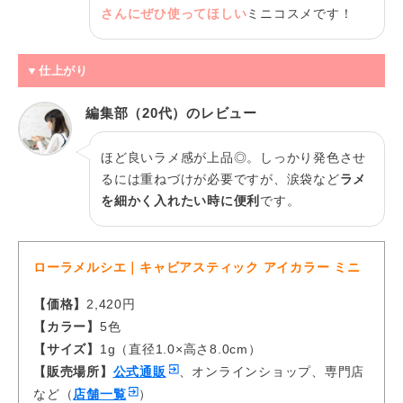
さんにぜひ使ってほしい
ミニコスメです！
▼仕上がり
編集部（20代）のレビュー
ほど良いラメ感が上品◎。しっかり発色させ
るには重ねづけが必要ですが、涙袋など
ラメ
を細かく入れたい時に便利
です。
ローラメルシエ｜キャビアスティック アイカラー ミニ
【価格】
2,420円
【カラー】
5色
【サイズ】
1g（直径1.0×高さ8.0cm）
【販売場所】
公式通販
、オンラインショップ、専門店
など（
店舗一覧
）