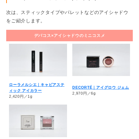
次は、スティックタイプやパレットなどのアイシャドウ
をご紹介します。
デパコス×アイシャドウのミニコスメ
ローラメルシエ｜キャビアステ
DECORTÉ｜アイグロウ ジェム
ィック アイカラー
2,970円／6g
2,420円／1g