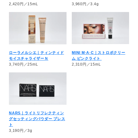
2,420円／15mL
3,960円／3.4g
ローラメルシエ｜ティンティド
MINI M·A·C｜ストロボクリー
モイスチャライザーＮ
ム ピンクライト
3,740円／25mL
2,310円／15mL
NARS｜ライトリフレクティン
グセッティングパウダー プレス
ト
3,190円／3g