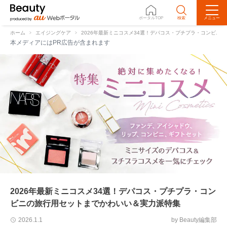
ポータルTOP
検索
メニュー
ホーム
エイジングケア
2026年最新ミニコスメ34選！デパコス・プチプラ・コンビニ
本メディアにはPR広告が含まれます
2026年最新ミニコスメ34選！デパコス・プチプラ・コン
ビニの旅行用セットまでかわいい＆実力派特集
by Beauty編集部
2026.1.1