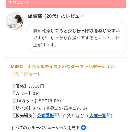
▼仕上がり
編集部（20代）のレビュー
肌が乾燥してると
少し粉っぽさを感じやすい
ですが、しっかり保湿ケアするとキレイに仕
上がります。
MiMC｜ミネラルモイストパウダーファンデーション
（ミニジャー）
【価格】
3,960円
【カラー】
3色
【UVカット】
SPF19 PA++
【サイズ】
3.4g（直径5.5×高さ1.7cm）
【販売場所】
公式通販
、百貨店など（
店舗一覧
）
すべてのカラーバリエーションを見る