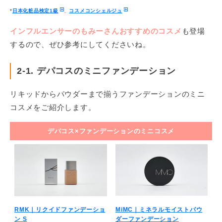
*
日本化粧品検定1級
、
コスメコンシェルジュ
インフルエンサーのもみーさんおすすめのコスメ
も登場
するので、ぜひ参考にしてくださいね。
2-1. デパコスのミニファンデーション
リキッドからパウダーまで揃うファンデーションのミニ
コスメをご紹介します。
デパコス×ファンデーションのミニコスメ
RMK｜リクイドファンデーショ
MiMC｜ミネラルモイストパウ
ン S
ダーファンデーション