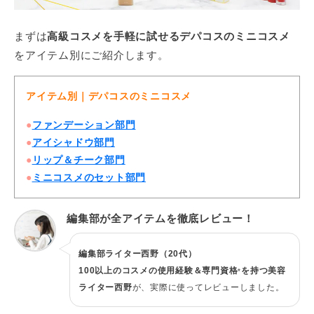
まずは
高級コスメを手軽に試せるデパコスのミニコスメ
をアイテム別にご紹介します。
アイテム別｜デパコスのミニコスメ
●
ファンデーション部門
●
アイシャドウ部門
●
リップ＆チーク部門
●
ミニコスメのセット部門
編集部が全アイテムを徹底レビュー！
編集部ライター西野（20代）
100以上のコスメの使用経験＆専門資格
を持つ美容
*
ライター西野
が、実際に使ってレビューしました。